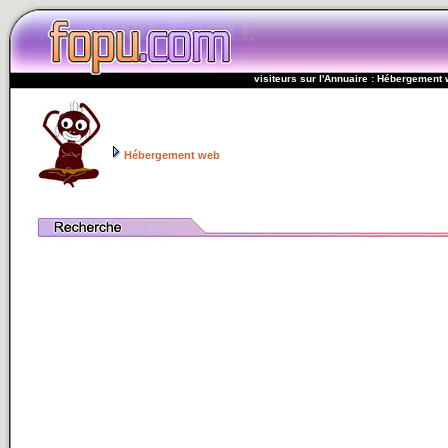
visiteurs sur l'Annuaire : Hébergement
Hébergement web