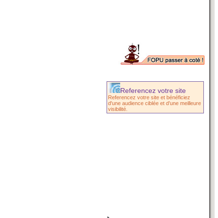
Referencez votre site
Referencez votre site et bénéficiez
d'une audience ciblée et d’une meilleure
visibilité.