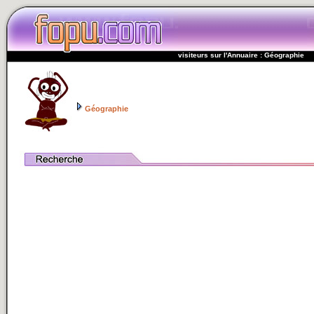
visiteurs sur l'Annuaire : Géographie
Géographie