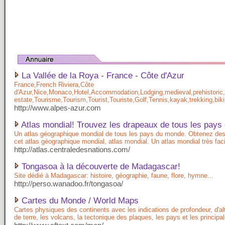
La Vallée de la Roya - France - Côte d'Azur
France,French Riviera,Côte
d'Azur,Nice,Monaco,Hotel,Accommodation,Lodging,medieval,prehistoric,
estate,Tourisme,Tourism,Tourist,Touriste,Golf,Tennis,kayak,trekking,bik
http://www.alpes-azur.com
Atlas mondial! Trouvez les drapeaux de tous les pays
Un atlas géographique mondial de tous les pays du monde. Obtenez de
cet atlas géographique mondial, atlas mondial. Un atlas mondial très facile
http://atlas.centraledesnations.com/
Tongasoa à la découverte de Madagascar!
Site dédié à Madagascar: histoire, géographie, faune, flore, hymne...
http://perso.wanadoo.fr/tongasoa/
Cartes du Monde / World Maps
Cartes physiques des continents avec les indications de profondeur, d'al
de terre, les volcans, la tectonique des plaques, les pays et les principal