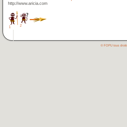
http://www.aricia.com
2
1
© FOPU tous droit