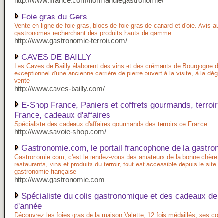
http://www.ifrance.com/normandiegastronomie/
Foie gras du Gers
Vente en ligne de foie gras, blocs de foie gras de canard et d'oie. Avis a
gastronomes recherchant des produits hauts de gamme.
http://www.gastronomie-terroir.com/
CAVES DE BAILLY
Les Caves de Bailly élaborent des vins et des crémants de Bourgogne d
exceptionnel d'une ancienne carrière de pierre ouvert à la visite, à la dég
vente
http://www.caves-bailly.com/
E-Shop France, Paniers et coffrets gourmands, terroi
France, cadeaux d'affaires
Spécialiste des cadeaux d'affaires gourmands des terroirs de France.
http://www.savoie-shop.com/
Gastronomie.com, le portail francophone de la gastro
Gastronomie.com, c'est le rendez-vous des amateurs de la bonne chère
restaurants, vins et produits du terroir, tout est accessible depuis le site
gastronomie française
http://www.gastronomie.com
Spécialiste du colis gastronomique et des cadeaux de 
d'année
Découvrez les foies gras de la maison Valette, 12 fois médaillés, ses co