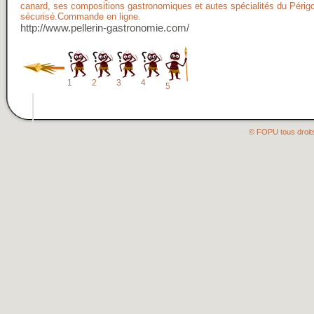
canard, ses compositions gastronomiques et autes spécialités du Périg
sécurisé.Commande en ligne.
http://www.pellerin-gastronomie.com/
1
2
3
4
5
© FOPU tous droit