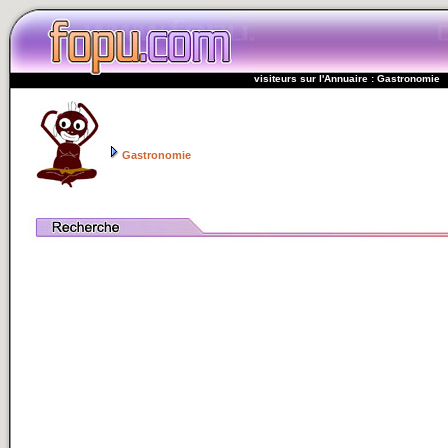
visiteurs sur l'Annuaire : Gastronomie
Gastronomie