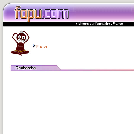
visiteurs sur l'Annuaire : France
France