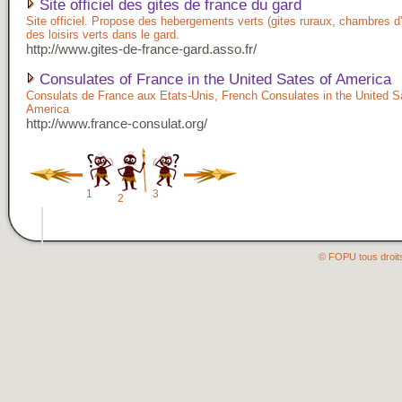
Site officiel des gites de france du gard
Site officiel. Propose des hebergements verts (gites ruraux, chambres d'h
des loisirs verts dans le gard.
http://www.gites-de-france-gard.asso.fr/
Consulates of France in the United Sates of America
Consulats de France aux Etats-Unis, French Consulates in the United S
America
http://www.france-consulat.org/
1
3
2
© FOPU tous droit