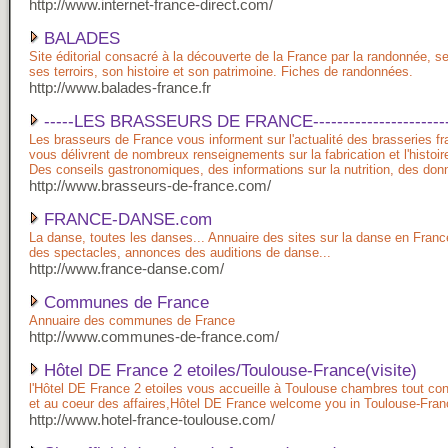
http://www.internet-france-direct.com/
BALADES
Site éditorial consacré à la découverte de la France par la randonnée, 
ses terroirs, son histoire et son patrimoine. Fiches de randonnées.
http://www.balades-france.fr
-----LES BRASSEURS DE FRANCE-------------------------
Les brasseurs de France vous informent sur l'actualité des brasseries fr
vous délivrent de nombreux renseignements sur la fabrication et l'histoire
Des conseils gastronomiques, des informations sur la nutrition, des do
http://www.brasseurs-de-france.com/
FRANCE-DANSE.com
La danse, toutes les danses... Annuaire des sites sur la danse en France
des spectacles, annonces des auditions de danse...
http://www.france-danse.com/
Communes de France
Annuaire des communes de France
http://www.communes-de-france.com/
Hôtel DE France 2 etoiles/Toulouse-France(visite)
l'Hôtel DE France 2 etoiles vous accueille à Toulouse chambres tout co
et au coeur des affaires,Hôtel DE France welcome you in Toulouse-Fran
http://www.hotel-france-toulouse.com/