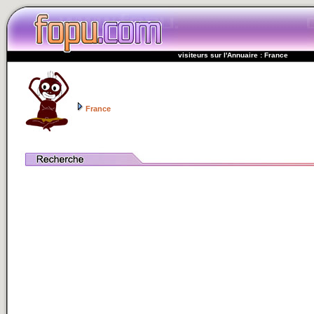
visiteurs sur l'Annuaire : France
France