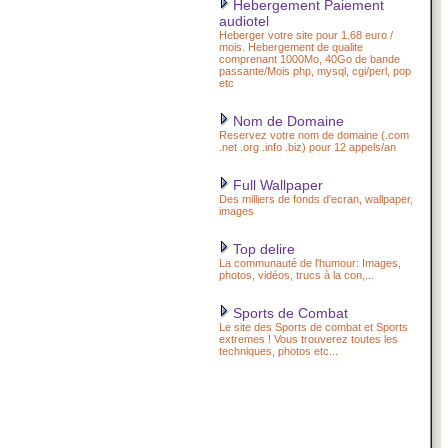
Hebergement Paiement
audiotel
Heberger votre site pour 1.68 euro /
mois. Hebergement de qualite
comprenant 1000Mo, 40Go de bande
passante/Mois php, mysql, cgi/perl, pop
etc
Nom de Domaine
Reservez votre nom de domaine (.com
.net .org .info .biz) pour 12 appels/an
Full Wallpaper
Des milliers de fonds d'ecran, wallpaper,
images
Top delire
La communauté de l'humour: Images,
photos, vidéos, trucs à la con,...
Sports de Combat
Le site des Sports de combat et Sports
extremes ! Vous trouverez toutes les
techniques, photos etc...