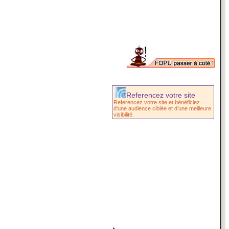
Referencez votre site
Referencez votre site et bénéficiez
d'une audience ciblée et d’une meilleure
visibilité.