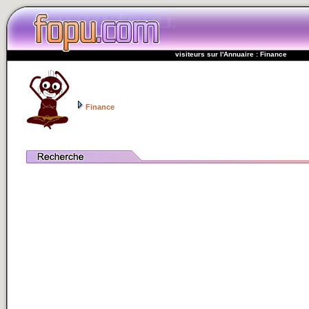
visiteurs sur l'Annuaire : Finance
Finance