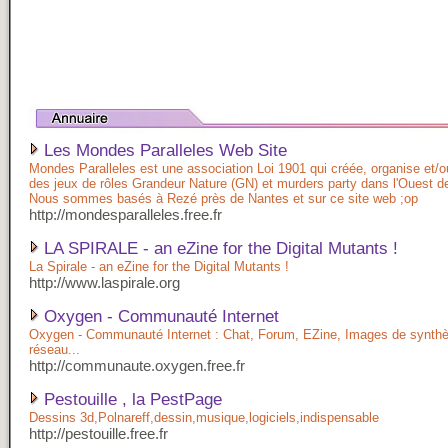
Les Mondes Paralleles Web Site
Mondes Paralleles est une association Loi 1901 qui créée, organise et/ou
des jeux de rôles Grandeur Nature (GN) et murders party dans l'Ouest d
Nous sommes basés à Rezé près de Nantes et sur ce site web ;op
http://mondesparalleles.free.fr
LA SPIRALE - an eZine for the Digital Mutants !
La Spirale - an eZine for the Digital Mutants !
http://www.laspirale.org
Oxygen - Communauté Internet
Oxygen - Communauté Internet : Chat, Forum, EZine, Images de synthè
réseau...
http://communaute.oxygen.free.fr
Pestouille , la PestPage
Dessins 3d,Polnareff,dessin,musique,logiciels,indispensable
http://pestouille.free.fr