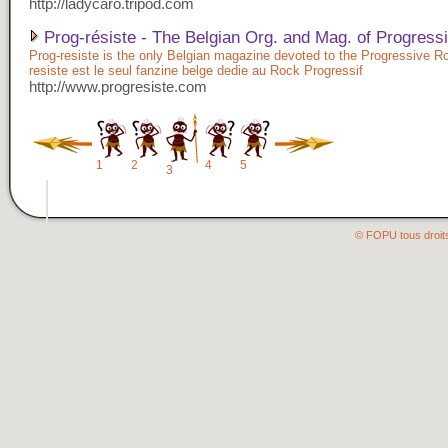
http://ladycaro.tripod.com
Prog-résiste - The Belgian Org. and Mag. of Progress
Prog-resiste is the only Belgian magazine devoted to the Progressive Ro
resiste est le seul fanzine belge dedie au Rock Progressif
http://www.progresiste.com
1
2
4
5
3
© FOPU tous droit