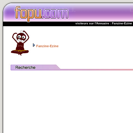
visiteurs sur l'Annuaire : Fanzine-Ezine
Fanzine-Ezine