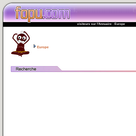
visiteurs sur l'Annuaire : Europe
Europe