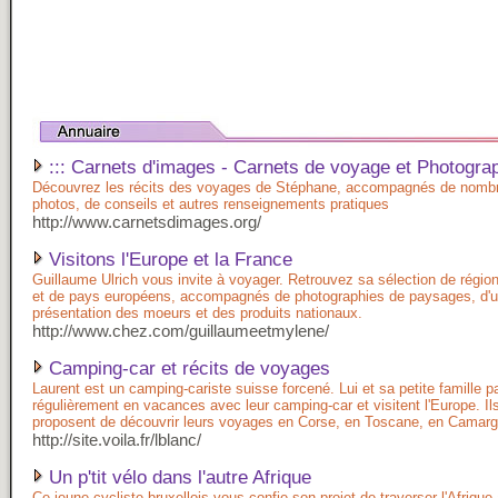
::: Carnets d'images - Carnets de voyage et Photograp
Découvrez les récits des voyages de Stéphane, accompagnés de nomb
photos, de conseils et autres renseignements pratiques
http://www.carnetsdimages.org/
Visitons l'Europe et la France
Guillaume Ulrich vous invite à voyager. Retrouvez sa sélection de régio
et de pays européens, accompagnés de photographies de paysages, d'
présentation des moeurs et des produits nationaux.
http://www.chez.com/guillaumeetmylene/
Camping-car et récits de voyages
Laurent est un camping-cariste suisse forcené. Lui et sa petite famille p
régulièrement en vacances avec leur camping-car et visitent l'Europe. Il
proposent de découvrir leurs voyages en Corse, en Toscane, en Camarg
http://site.voila.fr/lblanc/
Un p'tit vélo dans l'autre Afrique
Ce jeune cycliste bruxellois vous confie son projet de traverser l'Afrique