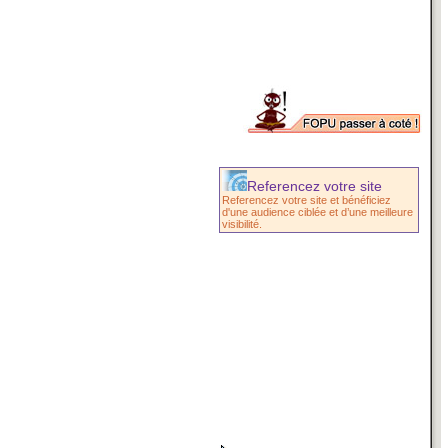
Referencez votre site
Referencez votre site et bénéficiez
d'une audience ciblée et d’une meilleure
visibilité.