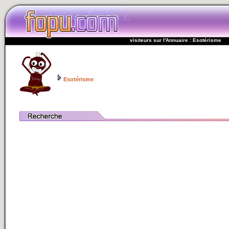
visiteurs sur l'Annuaire : Esotérisme
Esotérisme