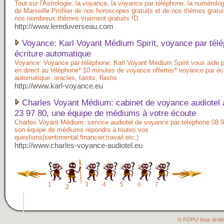
Tout sur l'Astrologie, la voyance, la voyance par téléphone, la numérologi
de Marseille.Profiter de nos horoscopes gratuits et de nos thèmes grat
nos nombreux thèmes vraiment gratuits !D
http://www.lereduverseau.com
Voyance: Karl Voyant Médium Spirit, voyance par tél
écriture automatique
Voyance: Voyance par téléphone: Karl Voyant Médium Spirit vous aide 
en direct au téléphone* 10 minutes de voyance offertes* voyance par écr
automatique, oracles, tarots, flashs
http://www.karl-voyance.eu
Charles Voyant Médium: cabinet de voyance audiotel 
23 97 80, une équipe de médiums à votre écoute
Charles Voyant Médium: service audiotel de voyance par téléphone 08 9
son équipe de médiums répondra à toutes vos
questions(sentimental,financier,travail,etc.)
http://www.charles-voyance-audiotel.eu
1
3
4
5
6
7
2
© FOPU tous droit