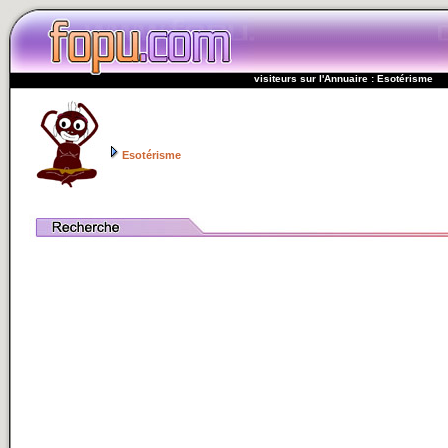
visiteurs sur l'Annuaire : Esotérisme
Esotérisme