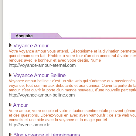
Voyance Amour
Votre voyance amour vous attend. L'ésotérisme et la divination permette
quoi demain sera fait. Profitez à votre tour d'un don ancestral à votre ser
renouez avec le bonheur et avec votre destin. Numé
http://voyance-amour-eternel.com
Voyance Amour Belline
Voyance amour belline : c'est un site web qui s'adresse aux passionnés 
voyance, tout comme aux débutants et aux curieux. Ouvrir la porte de 
amour, c'est ouvrir la porte d'un monde nouveau, d'une nouvelle percepti
http://voyance-amour-belline.com
Amour
Votre amour, votre couple et votre situation sentimentale peuvent génér
et des questions. Libérez-vous en avec avenir-amour.fr ; ce site web vo
conseils et une aide avec la voyance et la magie par tél
http://avenir-amour.fr
Blog voyance et témoignages