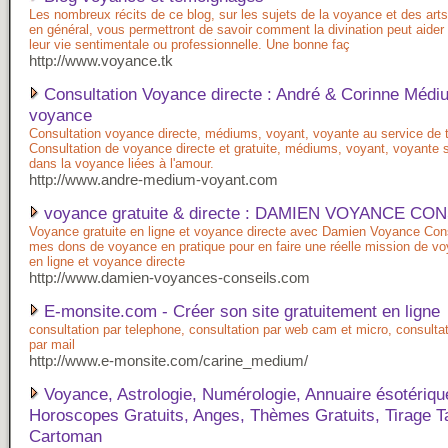
Les nombreux récits de ce blog, sur les sujets de la voyance et des arts
en général, vous permettront de savoir comment la divination peut aider
leur vie sentimentale ou professionnelle. Une bonne faç
http://www.voyance.tk
Consultation Voyance directe : André & Corinne Médi
voyance
Consultation voyance directe, médiums, voyant, voyante au service de 
Consultation de voyance directe et gratuite, médiums, voyant, voyante 
dans la voyance liées à l'amour.
http://www.andre-medium-voyant.com
voyance gratuite & directe : DAMIEN VOYANCE CO
Voyance gratuite en ligne et voyance directe avec Damien Voyance Conse
mes dons de voyance en pratique pour en faire une réelle mission de vo
en ligne et voyance directe
http://www.damien-voyances-conseils.com
E-monsite.com - Créer son site gratuitement en ligne
consultation par telephone, consultation par web cam et micro, consultat
par mail
http://www.e-monsite.com/carine_medium/
Voyance, Astrologie, Numérologie, Annuaire ésotériqu
Horoscopes Gratuits, Anges, Thèmes Gratuits, Tirage Ta
Cartoman