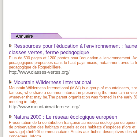
Ressources pour l'éducation à l'environnement : faune,
classes vertes, ferme pedagogique
Plus de 500 pages et 1200 photos pour l'education a l'environnement. Ac
pedagogiques proposees dans le haut pays nicois, notamment avec la 
pedagogique de Roquebilliere.
http://www.classes-vertes.org/
Mountain Wilderness International
Mountain Wilderness International (MWI) is a group of mountaineers, s
famous, who share a common interest in preserving the mountain envir
wherever that may be.The parent organisation was formed in the early 80
meeting in Italy,
http://www.mountainwilderness.org/
Natura 2000 : Le réseau écologique européen
Présentation de la contribution française au réseau écologique europée
de préservation des habitats naturels et des habitats d'espèces (flore et
sauvage) d'intérêt communautaire. Accès aux fiches descriptives des si
concernés. Inform