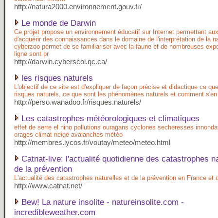
http://natura2000.environnement.gouv.fr/
Le monde de Darwin
Ce projet propose un environnement éducatif sur Internet permettant au
d'acquérir des connaissances dans le domaine de l'interprétation de la n
cyberzoo permet de se familiariser avec la faune et de nombreuses expo
ligne sont pr
http://darwin.cyberscol.qc.ca/
les risques naturels
L'objectif de ce site est d'expliquer de façon précise et didactique ce qu
risques naturels, ce que sont les phénomènes naturels et comment s'en 
http://perso.wanadoo.fr/risques.naturels/
Les catastrophes météorologiques et climatiques
effet de serre el nino pollutions ouragans cyclones secheresses innonda
orages climat neige avalanches météo
http://membres.lycos.fr/voutay/meteo/meteo.html
Catnat-live: l'actualité quotidienne des catastrophes na
de la prévention
L'actualité des catastrophes naturelles et de la prévention en France et
http://www.catnat.net/
Bew! La nature insolite - natureinsolite.com -
incredibleweather.com