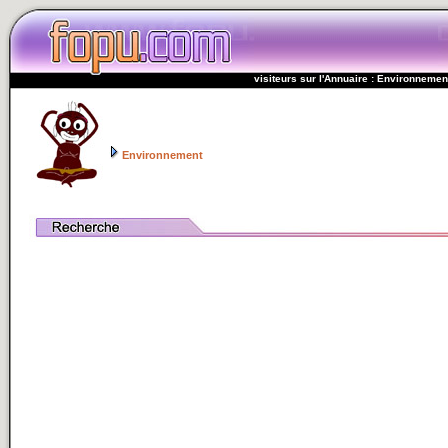
visiteurs sur l'Annuaire : Environnemen
Environnement