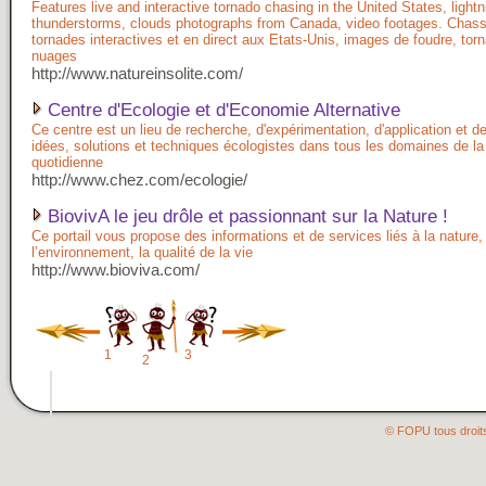
Features live and interactive tornado chasing in the United States, lightn
thunderstorms, clouds photographs from Canada, video footages. Chas
tornades interactives et en direct aux Etats-Unis, images de foudre, tor
nuages
http://www.natureinsolite.com/
Centre d'Ecologie et d'Economie Alternative
Ce centre est un lieu de recherche, d'expérimentation, d'application et de
idées, solutions et techniques écologistes dans tous les domaines de la
quotidienne
http://www.chez.com/ecologie/
BiovivA le jeu drôle et passionnant sur la Nature !
Ce portail vous propose des informations et de services liés à la nature,
l’environnement, la qualité de la vie
http://www.bioviva.com/
1
3
2
© FOPU tous droit