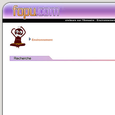
visiteurs sur l'Annuaire : Environnemen
Environnement