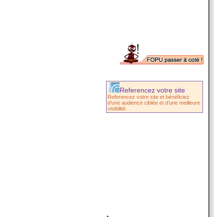
Referencez votre site
Referencez votre site et bénéficiez
d'une audience ciblée et d’une meilleure
visibilité.