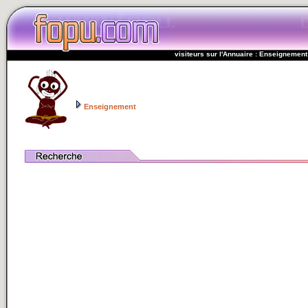
visiteurs sur l'Annuaire : Enseignement
Enseignement