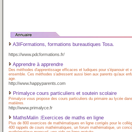
A3IFormations, formations bureautiques Tosa.
https://www.pdcformations.fr/
Apprendre à apprendre
Des méthodes d'apprentissage efficaces et ludiques pour s'épanouir et v
ensemble. Ces méthodes s'adressent aussi bien aux parents qu'aux enfa
age.
http://www.happyparents.com
Primalyce cours particuliers et soutein scolaire
Primalyce vous propose des cours particuliers du primaire au lycée dans
matières.
http://www.primalyce.fr
MathsMalin :Exercices de maths en ligne
Plus de 800 exercices de mathématiques en ligne corrigés pour le collèg
400 rappels de cours mathématiques, un forum mathématique, un conc
mathématique mensuel, une aide en ligne gratuite