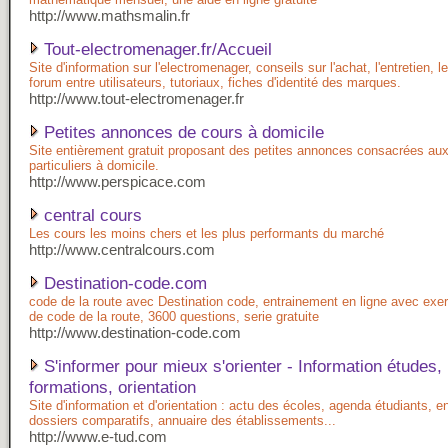
http://www.mathsmalin.fr
Tout-electromenager.fr/Accueil
Site d'information sur l'electromenager, conseils sur l'achat, l'entretien, 
forum entre utilisateurs, tutoriaux, fiches d'identité des marques.
http://www.tout-electromenager.fr
Petites annonces de cours à domicile
Site entièrement gratuit proposant des petites annonces consacrées au
particuliers à domicile.
http://www.perspicace.com
central cours
Les cours les moins chers et les plus performants du marché
http://www.centralcours.com
Destination-code.com
code de la route avec Destination code, entrainement en ligne avec exer
de code de la route, 3600 questions, serie gratuite
http://www.destination-code.com
S'informer pour mieux s'orienter - Information études,
formations, orientation
Site d'information et d'orientation : actu des écoles, agenda étudiants, 
dossiers comparatifs, annuaire des établissements...
http://www.e-tud.com