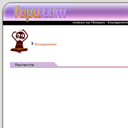
visiteurs sur l'Annuaire : Enseignement
Enseignement