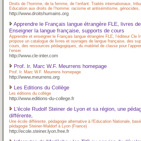
Droits de l’homme, de la femme, de l’enfant. Traités internationaux, trib
Education aux droits de l’homme: racisme et antisémitisme, génocides,
http://www.droitshumains.org
Apprendre le Français langue étrangère FLE, livres de 
Enseigner la langue française, supports de cours
Apprendre et enseigner le Français langue étrangère FLE, l’éditeur Cle In
propose un catalogue de livres et ouvrages de langue française, des su
cours, des ressources pédagogiques, du matériel de classe pour l’appre
l’ensei
http://www.cle-inter.com
Prof. Ir. Marc W.F. Meurrens homepage
Prof. Ir. Marc W.F. Meurrens homepage
http://www.meurrens.org
Les Editions du Collège
Les éditions du collège
http://www.editions-du-college.fr
L'école Rudolf Steiner de Lyon et sa région, une péda
différente,
Une école différente, pédagogie alternative à l'Education Nationale, basé
pédagogie Steiner-Waldorf à Lyon (France)
http://ecole.steiner.lyon.free.fr