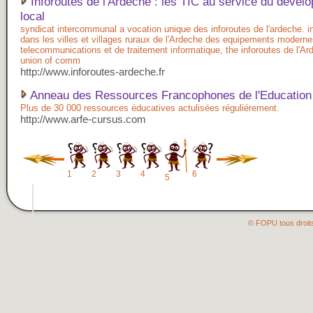
Inforoutes de l'Ardèche : les TIC au service du dével
local
syndicat intercommunal a vocation unique des inforoutes de l'ardeche. in
dans les villes et villages ruraux de l'Ardeche des equipements modern
telecommunications et de traitement informatique, the inforoutes de l'Ar
union of comm
http://www.inforoutes-ardeche.fr
Anneau des Ressources Francophones de l'Education
Plus de 30 000 ressources éducatives actulisées réguliérement.
http://www.arfe-cursus.com
1
2
3
4
6
5
© FOPU tous droit