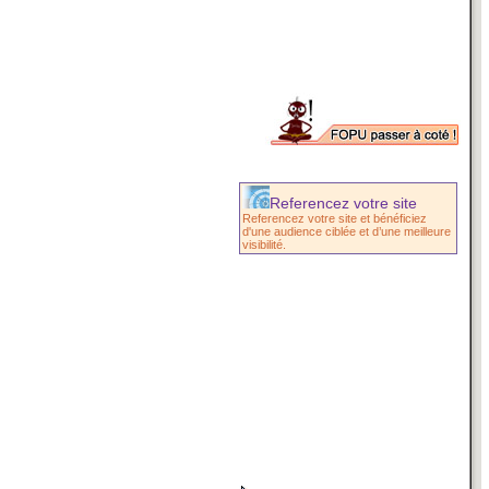
Referencez votre site
Referencez votre site et bénéficiez
d'une audience ciblée et d’une meilleure
visibilité.