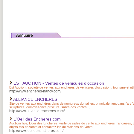
EST AUCTION - Ventes de véhicules d'occasion
Est Auction : société de ventes aux enchères de véhicules d'occasion : tourisme et util
http://www.encheres-nancy.com/
ALLIANCE ENCHERES
Site de ventes aux enchères dans de nombreux domaines, principalement dans l'art (t
sculptures, commissaires priseurs, salles des ventes...)
http://www.alliance-encheres.com/
L'Oeil des Encheres.com
Auctioninlive, L'oeil des Encheres, visite de salles de vente aux enchères francaises,
objets mis en vente et contactez les de Maisons de Vente
http://www.loeildesencheres.com/