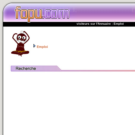
visiteurs sur l'Annuaire : Emploi
Emploi