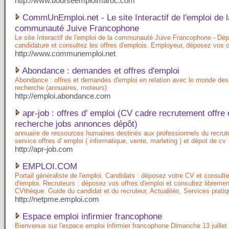
http://www.bourseemploimaroc.com
CommUnEmploi.net - Le site Interactif de l'emploi de l
communauté Juive Francophone
Le site Interactif de l'emploi de la communauté Juive Francophone - Dé
candidature et consultez les offres d'emplois. Employeur, déposez vos o
http://www.communemploi.net
Abondance : demandes et offres d'emploi
Abondance : offres et demandes d'emploi en relation avec le monde des 
recherche (annuaires, moteurs)
http://emploi.abondance.com
apr-job : offres d' emploi (CV cadre recrutement offre
recherche jobs annonces dépôt)
annuaire de ressources humaines destinés aux professionnels du recru
service offres d' emploi ( informatique, vente, marleting ) et dépot de cv
http://apr-job.com
EMPLOI.COM
Portail généraliste de l'emploi. Candidats : déposez votre CV et consulte
d'emploi. Recruteurs : déposez vos offres d'emploi et consultez libremen
CVthèque. Guide du candidat et du recruteur, Actualités, Services pratiq
http://netpme.emploi.com
Espace emploi infirmier francophone
Bienvenue sur l'espace emploi infirmier francophone Dimanche 13 juillet 