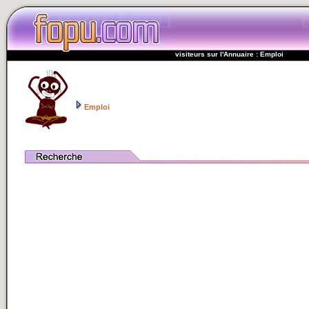
visiteurs sur l'Annuaire : Emploi
Emploi