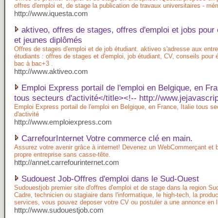
offres d'emploi et, de stage la publication de travaux universitaires - mé
http://www.iquesta.com
aktiveo, offres de stages, offres d'emploi et jobs pour
et jeunes diplômés
Offres de stages d'emploi et de job étudiant. aktiveo s'adresse aux entr
étudiants : offres de stages et d'emploi, job étudiant, CV, conseils pour 
bac à bac+3 .
http://www.aktiveo.com
Emploi Express portail de l'emploi en Belgique, en Fran
tous secteurs d'activité</title><!-- http://www.jejavascript
Emploi Express portail de l'emploi en Belgique, en France, Italie tous se
d'activité
http://www.emploiexpress.com
CarrefourInternet Votre commerce clé en main.
Assurez votre avenir grâce à internet! Devenez un WebCommerçant et b
propre entreprise sans casse-tête.
http://annet.carrefourinternet.com
Sudouest Job-Offres d'emploi dans le Sud-Ouest
Sudouestjob premier site d'offres d'emploi et de stage dans la region Su
Cadre, technicien ou stagiaire dans l'informatique, le high-tech, la produc
services, vous pouvez deposer votre CV ou postuler a une annonce en l
http://www.sudouestjob.com