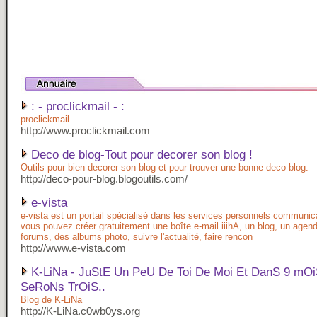
: - proclickmail - :
proclickmail
http://www.proclickmail.com
Deco de blog-Tout pour decorer son blog !
Outils pour bien decorer son blog et pour trouver une bonne deco blog.
http://deco-pour-blog.blogoutils.com/
e-vista
e-vista est un portail spécialisé dans les services personnels communica
vous pouvez créer gratuitement une boîte e-mail iiihA, un blog, un agen
forums, des albums photo, suivre l'actualité, faire rencon
http://www.e-vista.com
K-LiNa - JuStE Un PeU De Toi De Moi Et DanS 9 mO
SeRoNs TrOiS..
Blog de K-LiNa
http://K-LiNa.c0wb0ys.org