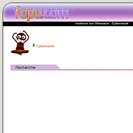
visiteurs sur l'Annuaire : Cybernaute
Cybernaute