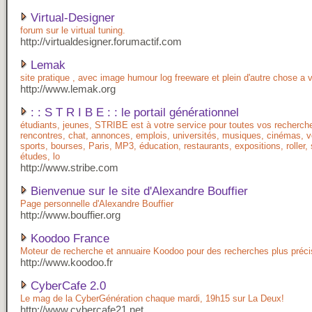
Virtual-Designer
forum sur le virtual tuning.
http://virtualdesigner.forumactif.com
Lemak
site pratique , avec image humour log freeware et plein d'autre chose a v
http://www.lemak.org
: : S T R I B E : : le portail générationnel
étudiants, jeunes, STRIBE est à votre service pour toutes vos recherch
rencontres, chat, annonces, emplois, universités, musiques, cinémas, 
sports, bourses, Paris, MP3, éducation, restaurants, expositions, roller, 
études, lo
http://www.stribe.com
Bienvenue sur le site d'Alexandre Bouffier
Page personnelle d'Alexandre Bouffier
http://www.bouffier.org
Koodoo France
Moteur de recherche et annuaire Koodoo pour des recherches plus préci
http://www.koodoo.fr
CyberCafe 2.0
Le mag de la CyberGénération chaque mardi, 19h15 sur La Deux!
http://www.cybercafe21.net