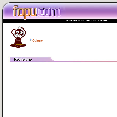
visiteurs sur l'Annuaire : Culture
Culture