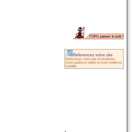
Referencez votre site
Referencez votre site et bénéficiez
d'une audience ciblée et d’une meilleure
visibilité.