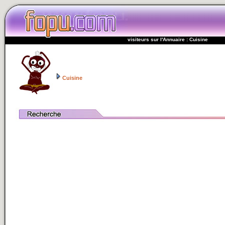
visiteurs sur l'Annuaire : Cuisine
Cuisine