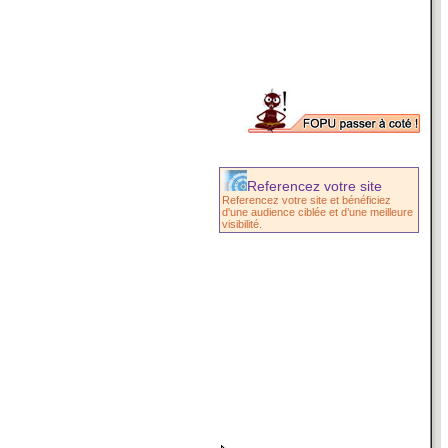
Referencez votre site
Referencez votre site et bénéficiez
d'une audience ciblée et d’une meilleure
visibilité.