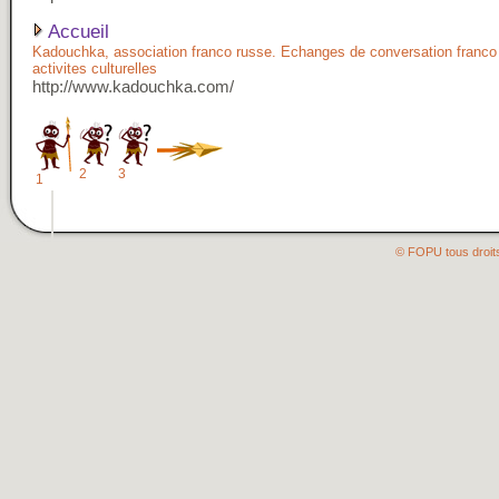
Accueil
Kadouchka, association franco russe. Echanges de conversation franco
activites culturelles
http://www.kadouchka.com/
2
3
1
© FOPU tous droit