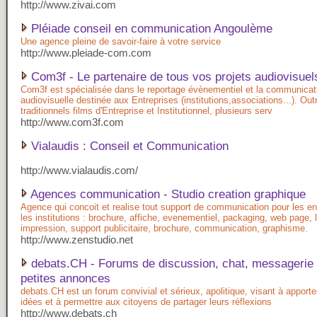
http://www.zivai.com
Pléiade conseil en communication Angoulème
Une agence pleine de savoir-faire à votre service
http://www.pleiade-com.com
Com3f - Le partenaire de tous vos projets audiovisuel
Com3f est spécialisée dans le reportage évènementiel et la communicat
audiovisuelle destinée aux Entreprises (institutions,associations...). Out
traditionnels films d'Entreprise et Institutionnel, plusieurs serv
http://www.com3f.com
Vialaudis : Conseil et Communication
http://www.vialaudis.com/
Agences communication - Studio creation graphique
Agence qui concoit et realise tout support de communication pour les en
les institutions : brochure, affiche, evenementiel, packaging, web page, 
impression, support publicitaire, brochure, communication, graphisme.
http://www.zenstudio.net
debats.CH - Forums de discussion, chat, messagerie g
petites annonces
debats.CH est un forum convivial et sérieux, apolitique, visant à apporte
idées et à permettre aux citoyens de partager leurs réflexions
http://www.debats.ch