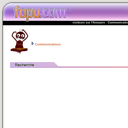
visiteurs sur l'Annuaire : Communicati
Communications