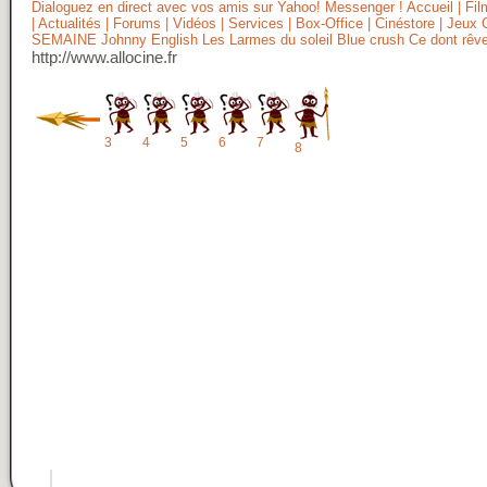
Dialoguez en direct avec vos amis sur Yahoo! Messenger ! Accueil | F
| Actualités | Forums | Vidéos | Services | Box-Office | Cinéstore | Jeu
SEMAINE Johnny English Les Larmes du soleil Blue crush Ce dont rêvent
http://www.allocine.fr
3
4
5
6
7
8