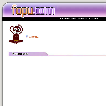
visiteurs sur l'Annuaire : Cinéma
Cinéma