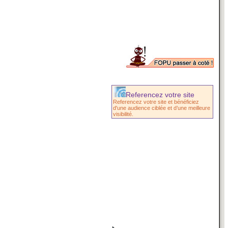
Referencez votre site
Referencez votre site et bénéficiez
d'une audience ciblée et d’une meilleure
visibilité.