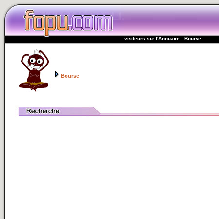
visiteurs sur l'Annuaire : Bourse
Bourse