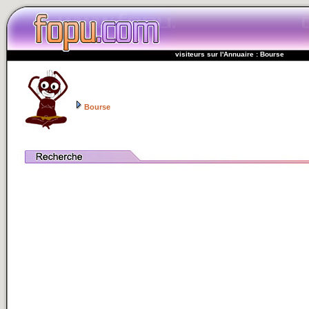
visiteurs sur l'Annuaire : Bourse
Bourse