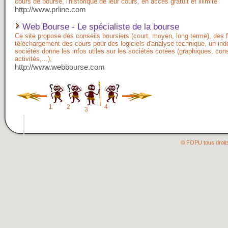
cours de bourse, l'historique de leur cours, en accès gratuit et illimité
http://www.prline.com
Web Bourse - Le spécialiste de la bourse
Ce site propose des conseils boursiers (court, moyen, long terme), des 
téléchargement des cours pour des logiciels d'analyse technique, un in
sociétés donne les infos utiles sur les sociétés cotées (graphiques, cons
activités,...),
http://www.webbourse.com
1
2
4
3
© FOPU tous droit