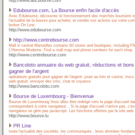
http://www.abcbourse.com
Edubourse.com, La Bourse enfin facile d'accès
Avec Edubourse, découvrez le fonctionnement des marchés boursiers e
l'actualité de la bourse pour acheter, et vendre vos actions sur votre com
broker On Line.
http://www.edubourse.com
http://www.centrebourse.com
Mall in central Marseilles contains 60 stores and boutiques, including 
L'Homme Moderne. Find a mall map and phone numbers for each shop.
http://www.centrebourse.com
Bancoloto annuaire du web gratuit, réductions et bons
gagner de l'argent
opérateurs gratuits pour gagner de l'argent: jouer au loto et casino, truc
web gratuit, envoyer des sms, chat et voyance
http://www.bancoloto.com
Bourse de Luxembourg - Bienvenue
Bourse de Luxembourg Vous allez être redirigé vers la page d'accueil da
correspondant à votre navigateur... Si la page d'accueil n'arrive pas, c'es
navigateur ne gère pas javascript. Les fonctions offertes par le site web
http://www.bourse.lu
PR Line
toute l'actualité des sociétés, les communiqués , leurs données fondame