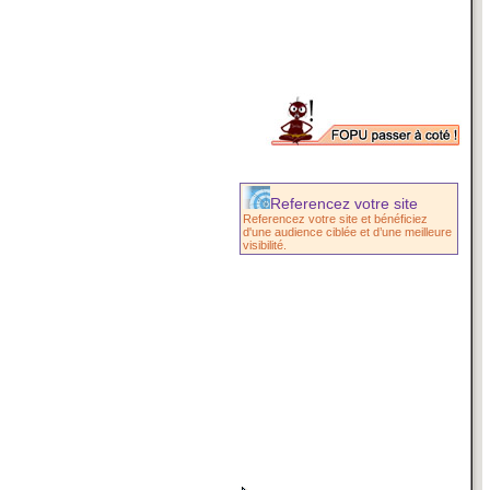
Referencez votre site
Referencez votre site et bénéficiez
d'une audience ciblée et d’une meilleure
visibilité.