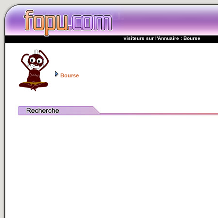
visiteurs sur l'Annuaire : Bourse
Bourse