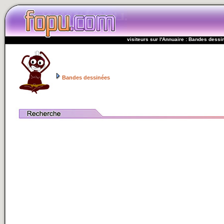
visiteurs sur l'Annuaire : Bandes dess
Bandes dessinées