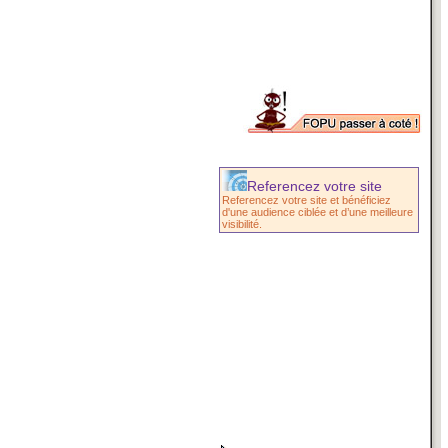
Referencez votre site
Referencez votre site et bénéficiez
d'une audience ciblée et d’une meilleure
visibilité.