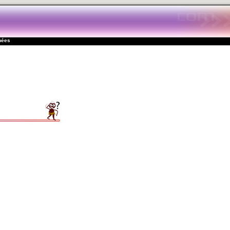
inées