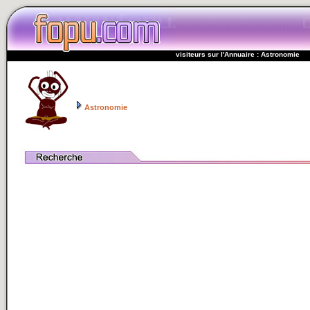
visiteurs sur l'Annuaire : Astronomie
Astronomie