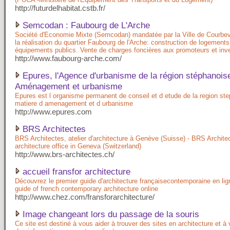
http://futurdelhabitat.cstb.fr/
Semcodan : Faubourg de L'Arche
Société d'Economie Mixte (Semcodan) mandatée par la Ville de Courbev
la réalisation du quartier Faubourg de l'Arche: construction de logements
équipements publics. Vente de charges foncières aux promoteurs et inv
http://www.faubourg-arche.com/
Epures, l'Agence d'urbanisme de la région stéphanois
Aménagement et urbanisme
Epures est l organisme permanent de conseil et d etude de la region st
matiere d amenagement et d urbanisme
http://www.epures.com
BRS Architectes
BRS Architectes, atelier d'architecture à Genève (Suisse) - BRS Archite
architecture office in Geneva (Switzerland)
http://www.brs-architectes.ch/
accueil fransfor architecture
Découvrez le premier guide d'architecture françaisecontemporaine en ligne
guide of french contemporary architecture online
http://www.chez.com/fransforarchitecture/
Image changeant lors du passage de la souris
Ce site est destiné à vous aider à trouver des sites en architecture et à