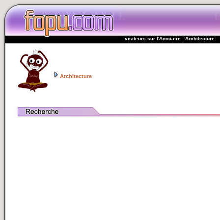
visiteurs sur l'Annuaire : Architecture
Architecture