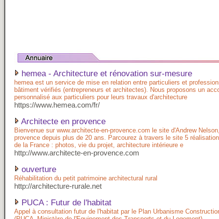
hemea - Architecture et rénovation sur-mesure
hemea est un service de mise en relation entre particuliers et professio
bâtiment vérifiés (entrepreneurs et architectes). Nous proposons un a
personnalisé aux particuliers pour leurs travaux d'architecture
https://www.hemea.com/fr/
Architecte en provence
Bienvenue sur www.architecte-en-provence.com le site d'Andrew Nelson,
provence depuis plus de 20 ans. Parcourez à travers le site 5 réalisatio
de la France : photos, vie du projet, architecture intérieure e
http://www.architecte-en-provence.com
ouverture
Réhabilitation du petit patrimoine architectural rural
http://architecture-rurale.net
PUCA : Futur de l'habitat
Appel à consultation futur de l'habitat par le Plan Urbanisme Constructio
(PUCA -Ministère de l'Equipement des Transports et du Logement)