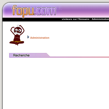
visiteurs sur l'Annuaire : Administration
Administration