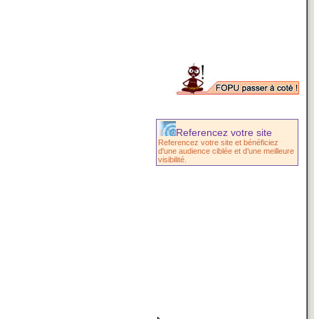
Referencez votre site
Referencez votre site et bénéficiez
d'une audience ciblée et d’une meilleure
visibilité.