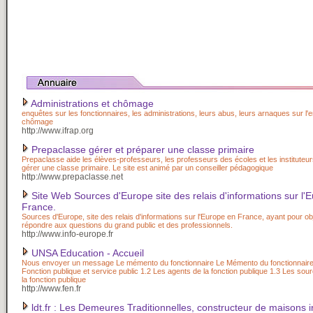
Administrations et chômage
enquêtes sur les fonctionnaires, les administrations, leurs abus, leurs arnaques sur l'e
chômage
http://www.ifrap.org
Prepaclasse gérer et préparer une classe primaire
Prepaclasse aide les élèves-professeurs, les professeurs des écoles et les instituteur
gérer une classe primaire. Le site est animé par un conseiller pédagogique
http://www.prepaclasse.net
Site Web Sources d'Europe site des relais d'informations sur l'
France.
Sources d'Europe, site des relais d'informations sur l'Europe en France, ayant pour obj
répondre aux questions du grand public et des professionnels.
http://www.info-europe.fr
UNSA Education - Accueil
Nous envoyer un message Le mémento du fonctionnaire Le Mémento du fonctionnaire 
Fonction publique et service public 1.2 Les agents de la fonction publique 1.3 Les sou
la fonction publique
http://www.fen.fr
ldt.fr : Les Demeures Traditionnelles, constructeur de maisons in